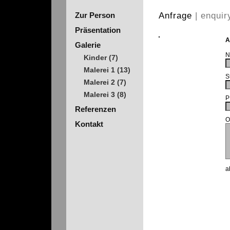
Zur Person
Anfrage
| enquir
Präsentation
A
Galerie
N
Kinder
(7)
Malerei 1
(13)
S
Malerei 2
(7)
Malerei 3
(8)
P
Referenzen
O
Kontakt
a