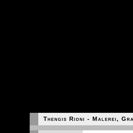
Thengis Rioni - Malerei, Gr